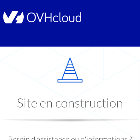
Site en construction
Besoin d'assistance ou d'informations ?